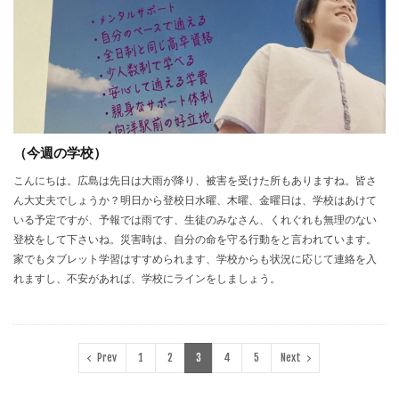
（今週の学校）
こんにちは。広島は先日は大雨が降り、被害を受けた所もありますね。皆さ
ん大丈夫でしょうか？明日から登校日水曜、木曜、金曜日は、学校はあけて
いる予定ですが、予報では雨です、生徒のみなさん、くれぐれも無理のない
登校をして下さいね。災害時は、自分の命を守る行動をと言われています。
家でもタブレット学習はすすめられます、学校からも状況に応じて連絡を入
れますし、不安があれば、学校にラインをしましょう。
Prev
1
2
3
4
5
Next