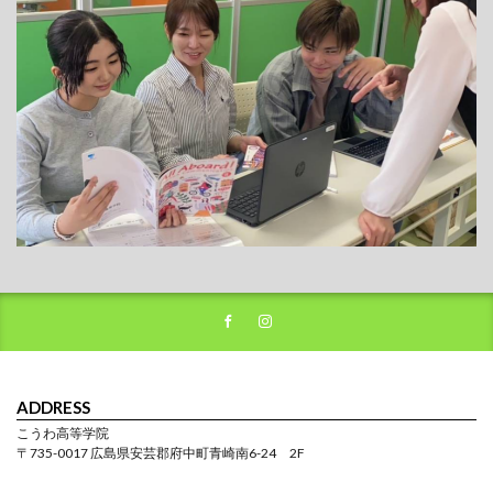
ADDRESS
こうわ高等学院
〒735-0017 広島県安芸郡府中町青崎南6-24 2F