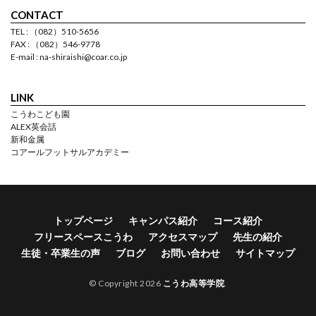
CONTACT
TEL : （082）510-5656
FAX : （082）546-9778
E-mail : na-shiraishi@coar.co.jp
LINK
こうわこども園
ALEX英会話
新和金属
コアールフットサルアカデミー
トップページ
キャンパス紹介
コース紹介
フリースペースこうわ
アクセスマップ
先生の紹介
生徒・卒業生の声
ブログ
お問い合わせ
サイトマップ
© Copyright 2026
こうわ高等学院
.