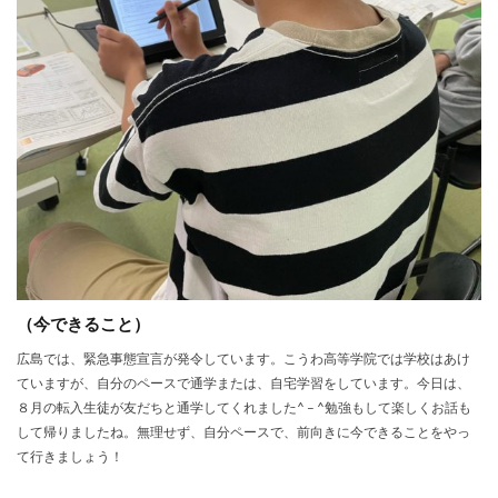
（今できること）
広島では、緊急事態宣言が発令しています。こうわ高等学院では学校はあけ
ていますが、自分のペースで通学または、自宅学習をしています。今日は、
８月の転入生徒が友だちと通学してくれました^ – ^勉強もして楽しくお話も
して帰りましたね。無理せず、自分ペースで、前向きに今できることをやっ
て行きましょう！