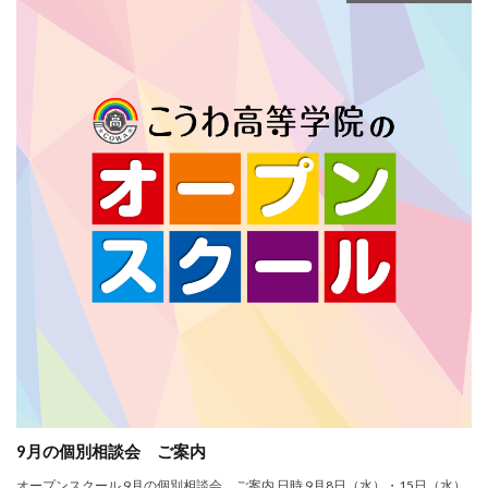
9月の個別相談会 ご案内
オープンスクール 9月の個別相談会 ご案内 日時 9月8日（水）・15日（水）