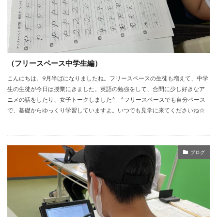
（フリースペース中学生編）
こんにちは。9月半ばになりましたね。フリースペースの生徒も増えて、中学
生の生徒が今日は授業にきました。英語の勉強をして、合間に少し好きなア
ニメの話をしたり、女子トークしました^ – ^フリースペースでも自分ペース
で、基礎からゆっくり学習していますよ。いつでも見学に来てくださいね☆
ブログ