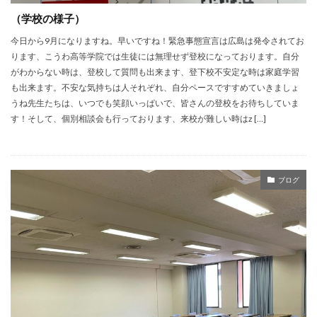
（学校の様子）
今日から9月になりますね。早いですね！緊急事態宣言は広島は発令されてお
ります、こうわ高等学院では生徒には無理せず登校になっております。自分
がわからない時は、登校して質問も出来ます、登下校不安定な時は家庭学習
も出来ます。不安な気持ちは人それぞれ、自分ペースですすめていきましょ
うね先生たちは、いつでも笑顔いっぱいで、皆さんの登校をお待ちしていま
す！そして、個別相談会も行っております、来校が難しい時はz […]
ブログ