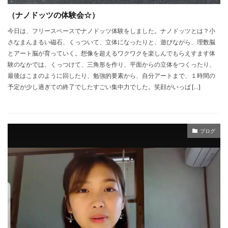
（ナノドッツの体験会☆）
今日は、フリースペースでナノドッツ体験をしました。ナノドッツとは？小
さなまんまるい磁石、くっついて、立体になったりと、遊びながら、理数脳
とアート脳が育っていく。想像を超えるワクワクを楽しんでもらえすます体
験のなかでは、くっつけて、三角形を作り、平面からの立体をつくったり、
最後はこまのように回したり、勉強的要素から、自分アートまで、１時間の
予定が少し過ぎての終了でしたすごい集中力でした。笑顔がいっぱ […]
ブログ