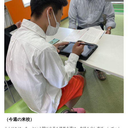
（今週の来校）