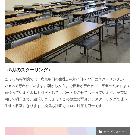
（8月のスクーリング）
こうわ高等学院では、鹿島朝日の生徒が8月24日〜27日にスクーリングが
YMCAで行われています。朝から夕方まで授業が行われて、卒業のためによく
頑張っていますよ私も引率としてサポートをさせてもらっています。卒業に
向けて明日まで、頑張りましょう！この教室の写真は、スクーリングで使う
生徒の教室になります、換気も消毒もコロナ対策も万全です。
オープンスクール