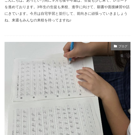
こんにちは。あっという間に９月も後半今週は、生徒も少し来て、レポート
を進めております。3年生の生徒も来校、進学に向けて、願書や面接練習や話
にきています。今月は自宅学習と並行して、前向きに頑張っていきましょう
ね、来週もみんなの来校を待ってますね♪
ブログ