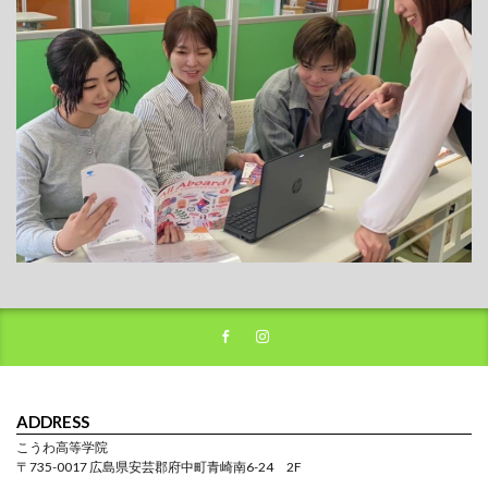
ADDRESS
こうわ高等学院
〒735-0017 広島県安芸郡府中町青崎南6-24 2F