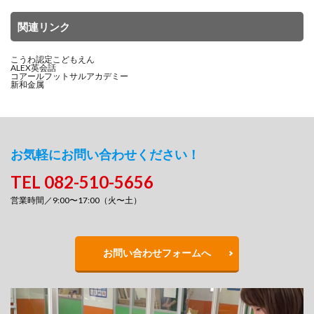
関連リンク
こうわ認定こどもえん
ALEX英会話
コアールフットサルアカデミー
新和金属
お気軽にお問い合わせください！
TEL 082-510-5656
営業時間／9:00〜17:00（火〜土）
お問い合わせフォームへ