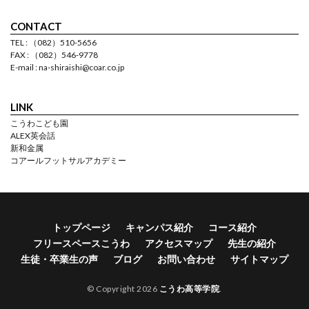
CONTACT
TEL : （082）510-5656
FAX : （082）546-9778
E-mail : na-shiraishi@coar.co.jp
LINK
こうわこども園
ALEX英会話
新和金属
コアールフットサルアカデミー
トップページ
キャンパス紹介
コース紹介
フリースペースこうわ
アクセスマップ
先生の紹介
生徒・卒業生の声
ブログ
お問い合わせ
サイトマップ
© Copyright 2026
こうわ高等学院
.