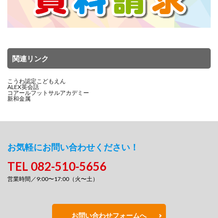
関連リンク
こうわ認定こどもえん
ALEX英会話
コアールフットサルアカデミー
新和金属
お気軽にお問い合わせください！
TEL 082-510-5656
営業時間／9:00〜17:00（火〜土）
お問い合わせフォームへ