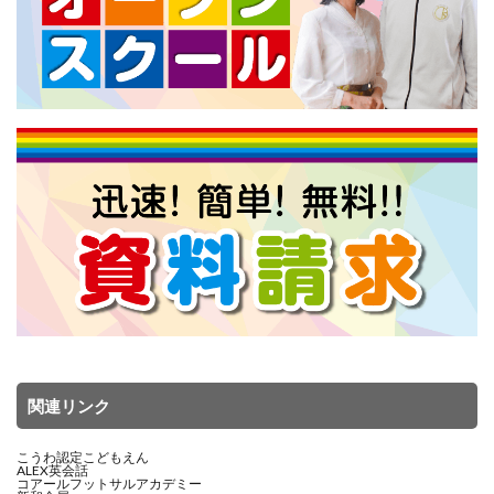
関連リンク
こうわ認定こどもえん
ALEX英会話
コアールフットサルアカデミー