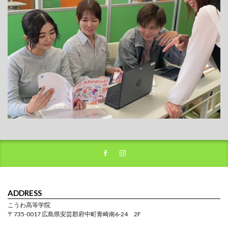
ADDRESS
こうわ高等学院
〒735-0017 広島県安芸郡府中町青崎南6-24 2F