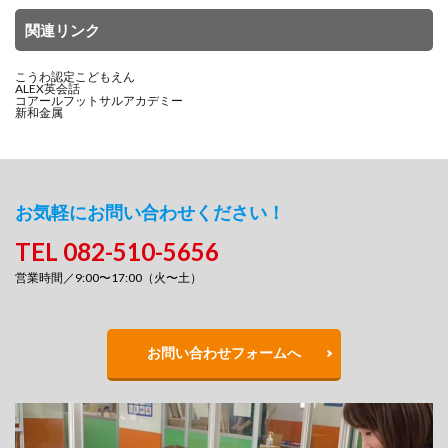
関連リンク
こうわ認定こどもえん
ALEX英会話
コアールフットサルアカデミー
新和金属
お気軽にお問い合わせください！
TEL 082-510-5656
営業時間／9:00〜17:00（火〜土）
お問い合わせフォームへ