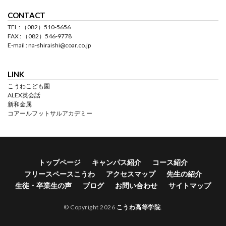
CONTACT
TEL : （082）510-5656
FAX : （082）546-9778
E-mail : na-shiraishi@coar.co.jp
LINK
こうわこども園
ALEX英会話
新和金属
コアールフットサルアカデミー
トップページ
キャンパス紹介
コース紹介
フリースペースこうわ
アクセスマップ
先生の紹介
生徒・卒業生の声
ブログ
お問い合わせ
サイトマップ
© Copyright 2026
こうわ高等学院
.