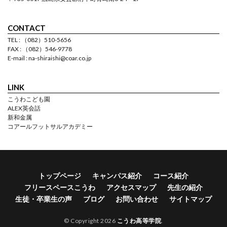
CONTACT
TEL : （082）510-5656
FAX : （082）546-9778
E-mail : na-shiraishi@coar.co.jp
LINK
こうわこども園
ALEX英会話
新和金属
コアールフットサルアカデミー
トップページ
キャンパス紹介
コース紹介
フリースペースこうわ
アクセスマップ
先生の紹介
生徒・卒業生の声
ブログ
お問い合わせ
サイトマップ
© Copyright 2026
こうわ高等学院
.