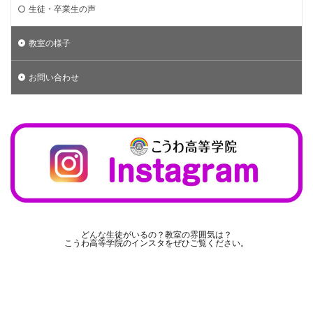
生徒・卒業生の声
教室の様子
お問い合わせ
どんな生徒がいるの？教室の雰囲気は？
こうわ高等学院のインスタをぜひご覧ください。