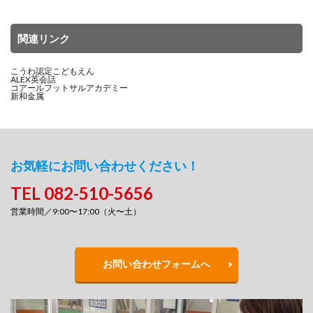
関連リンク
こうわ認定こどもえん
ALEX英会話
コアールフットサルアカデミー
新和金属
お気軽にお問い合わせください！
TEL 082-510-5656
営業時間／9:00〜17:00（火〜土）
お問い合わせフォームへ