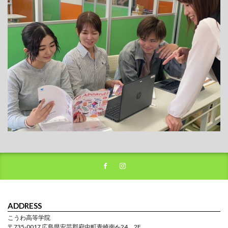
ADDRESS
こうわ高等学院
〒735-0017 広島県安芸郡府中町青崎南6-24 2F