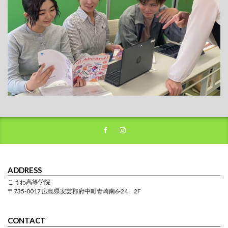
ADDRESS
こうわ高等学院
〒735-0017 広島県安芸郡府中町青崎南6-24 2F
CONTACT