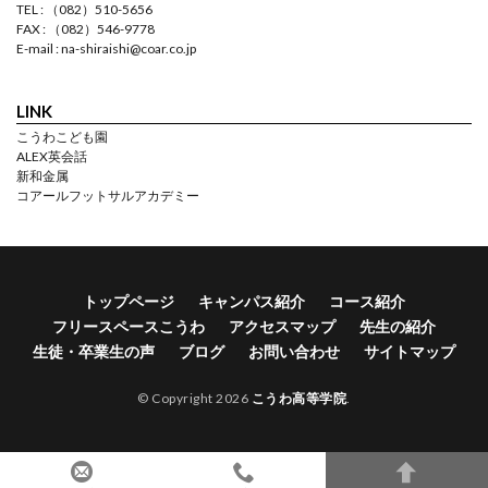
TEL : （082）510-5656
FAX : （082）546-9778
E-mail : na-shiraishi@coar.co.jp
LINK
こうわこども園
ALEX英会話
新和金属
コアールフットサルアカデミー
トップページ
キャンパス紹介
コース紹介
フリースペースこうわ
アクセスマップ
先生の紹介
生徒・卒業生の声
ブログ
お問い合わせ
サイトマップ
© Copyright 2026
こうわ高等学院
.