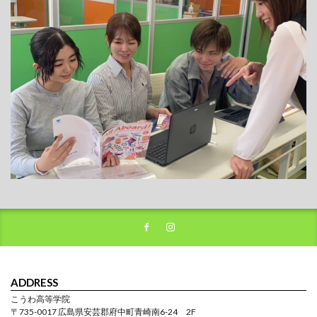
ADDRESS
こうわ高等学院
〒735-0017 広島県安芸郡府中町青崎南6-24 2F