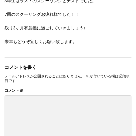
3年生はラストのスクーリングとテストでした。
7回のスクーリングお疲れ様でした！！
残り3ヶ月有意義に過ごしていきましょう♪
来年もどうぞ宜しくお願い致します。
コメントを書く
メールアドレスが公開されることはありません。
※
が付いている欄は必須項
目です
コメント
※