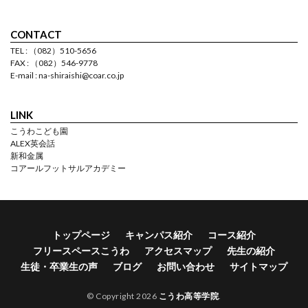
CONTACT
TEL : （082）510-5656
FAX : （082）546-9778
E-mail : na-shiraishi@coar.co.jp
LINK
こうわこども園
ALEX英会話
新和金属
コアールフットサルアカデミー
トップページ
キャンパス紹介
コース紹介
フリースペースこうわ
アクセスマップ
先生の紹介
生徒・卒業生の声
ブログ
お問い合わせ
サイトマップ
© Copyright 2026
こうわ高等学院
.