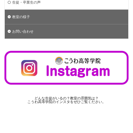
生徒・卒業生の声
教室の様子
お問い合わせ
どんな生徒がいるの？教室の雰囲気は？
こうわ高等学院のインスタをぜひご覧ください。