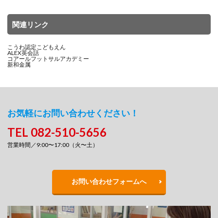
関連リンク
こうわ認定こどもえん
ALEX英会話
コアールフットサルアカデミー
新和金属
お気軽にお問い合わせください！
TEL 082-510-5656
営業時間／9:00〜17:00（火〜土）
お問い合わせフォームへ