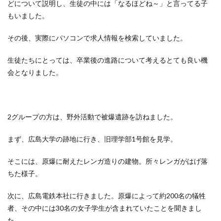
どについて説明し、生徒の中には「なるほどね～」と言ってる子
もいました。
その後、実際にパソコンで求人情報を検索していました。
生徒たちにとっては、卒業後の進路について考えるとても良い機
会となりました。
2グループの方は、野外活動で被爆遺跡を訪ねました。
まず、広島大学の跡地に行き、旧理学部1号館を見学。
そこには、原爆に耐えたレンガ造りの建物。所々レンガがはげ落
ちた様子。
次に、広島電鉄本社に行きました。原爆によって約200名の犠牲
者、その中には30名の女子学生が含まれていたことを聞きまし
た。