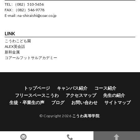
TEL : （082）510-5656
FAX : （082）546-9778
E-mail : na-shiraishi@coar.co.jp
LINK
こうわこども園
ALEX英会話
新和金属
コアールフットサルアカデミー
トップページ
キャンパス紹介
コース紹介
フリースペースこうわ
アクセスマップ
先生の紹介
生徒・卒業生の声
ブログ
お問い合わせ
サイトマップ
© Copyright 2026
こうわ高等学院
.