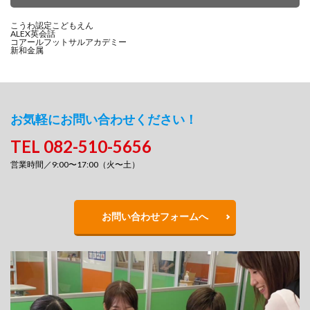
こうわ認定こどもえん
ALEX英会話
コアールフットサルアカデミー
新和金属
お気軽にお問い合わせください！
TEL 082-510-5656
営業時間／9:00〜17:00（火〜土）
お問い合わせフォームへ