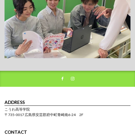
ADDRESS
こうわ高等学院
〒735-0017 広島県安芸郡府中町青崎南6-24 2F
CONTACT