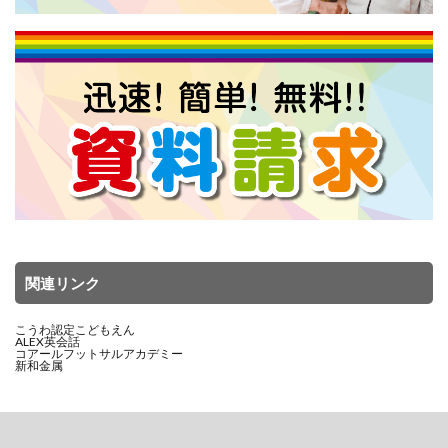
関連リンク
こうわ認定こどもえん
ALEX英会話
コアールフットサルアカデミー
新和金属