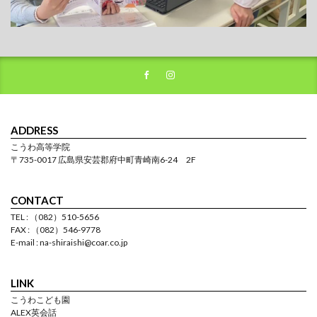
ADDRESS
こうわ高等学院
〒735-0017 広島県安芸郡府中町青崎南6-24 2F
CONTACT
TEL : （082）510-5656
FAX : （082）546-9778
E-mail : na-shiraishi@coar.co.jp
LINK
こうわこども園
ALEX英会話