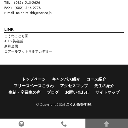
TEL : （082）510-5656
FAX : （082）546-9778
E-mail : na-shiraishi@coar.co.jp
LINK
こうわこども園
ALEX英会話
新和金属
コアールフットサルアカデミー
トップページ
キャンパス紹介
コース紹介
フリースペースこうわ
アクセスマップ
先生の紹介
生徒・卒業生の声
ブログ
お問い合わせ
サイトマップ
© Copyright 2026
こうわ高等学院
.