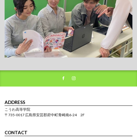
ADDRESS
こうわ高等学院
〒735-0017 広島県安芸郡府中町青崎南6-24 2F
CONTACT