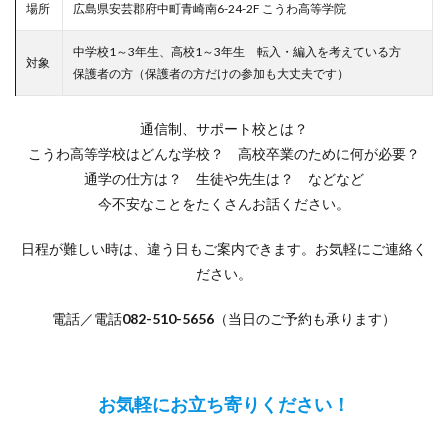
場所
広島県安芸郡府中町青崎南6-24-2F こうわ高等学院
中学校1～3年生、高校1～3年生 転入・編入を考えている方
対象
保護者の方（保護者の方だけの参加も大丈夫です）
通信制、サポート校とは？
こうわ高等学校はどんな学校？ 高校卒業のために何が必要？
通学の仕方は？ 生徒や先生は？ などなど
今不安なことをたくさんお話ください。
日程が難しい時は、違う日もご案内できます。お気軽にご連絡く
ださい。
電話／電話
082-510-5656
（当日のご予約も承ります）
お気軽にお立ち寄りください！