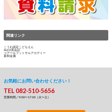
関連リンク
こうわ認定こどもえん
ALEX英会話
コアールフットサルアカデミー
新和金属
お気軽にお問い合わせください！
TEL 082-510-5656
営業時間／9:00〜17:00（火〜土）