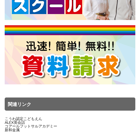
関連リンク
こうわ認定こどもえん
ALEX英会話
コアールフットサルアカデミー
新和金属