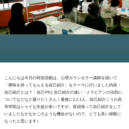
こんにちは今日の特別活動は、心理カウンセラー講師を招いて
「興味を持ってもらえる自己紹介」をテーマに行いました内容・
自己紹介とは？・自己PRと自己紹介の違い・メラビアンの法則に
ついてなどなど盛りだくさん！最後に1人1人、自己紹介️️こうわ高
等学院はシャイな生徒が多いですが、皆頑張って自己紹介をして
いましたなかなかこのような機会がないので、とても良い経験に
なったと思います⁡⁡⁡⁡♪