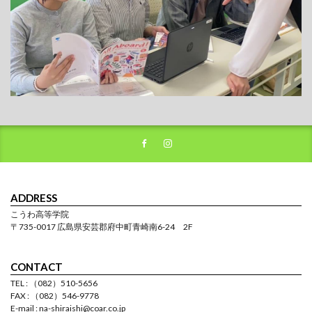
ADDRESS
こうわ高等学院
〒735-0017 広島県安芸郡府中町青崎南6-24 2F
CONTACT
TEL : （082）510-5656
FAX : （082）546-9778
E-mail : na-shiraishi@coar.co.jp