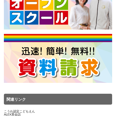
関連リンク
こうわ認定こどもえん
ALEX英会話